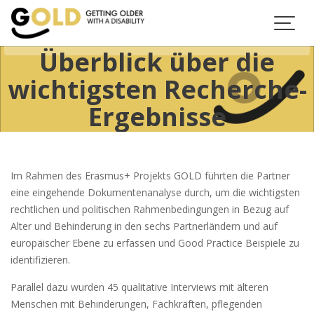
Skip
to
content
Überblick über die
wichtigsten Recherche-
Ergebnisse
Im Rahmen des Erasmus+ Projekts GOLD führten die Partner
eine eingehende Dokumentenanalyse durch, um die wichtigsten
rechtlichen und politischen Rahmenbedingungen in Bezug auf
Alter und Behinderung in den sechs Partnerländern und auf
europäischer Ebene zu erfassen und Good Practice Beispiele zu
identifizieren.
Parallel dazu wurden 45 qualitative Interviews mit älteren
Menschen mit Behinderungen, Fachkräften, pflegenden